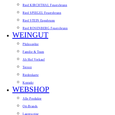
Ried KIRCHTHAL Feuersbrunn
Ried SPIEGEL Feuersbrunn
Ried STEIN Engabrunn
Ried ROSENBERG Feuersbrunn
WEINGUT
Philosophie
Familie & Team
Ab Hof Verkauf
Terroir
Riedenkarte
Kontakt
WEBSHOP
Alle Produkte
Ott-Brands
Lagenweine