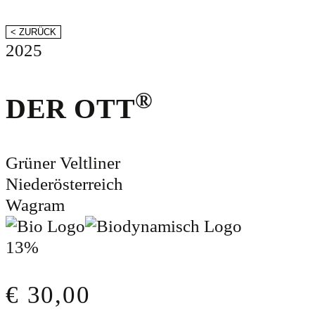
< ZURÜCK
2025
®
DER OTT
Grüner Veltliner
Niederösterreich
Wagram
13%
€
30,00