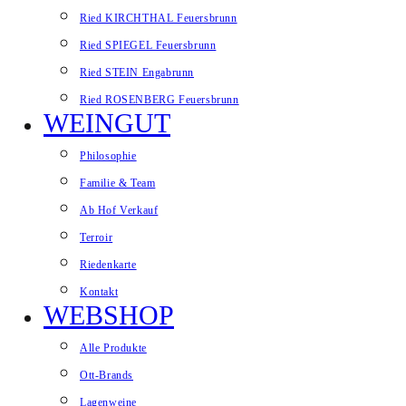
Ried KIRCHTHAL Feuersbrunn
Ried SPIEGEL Feuersbrunn
Ried STEIN Engabrunn
Ried ROSENBERG Feuersbrunn
WEINGUT
Philosophie
Familie & Team
Ab Hof Verkauf
Terroir
Riedenkarte
Kontakt
WEBSHOP
Alle Produkte
Ott-Brands
Lagenweine