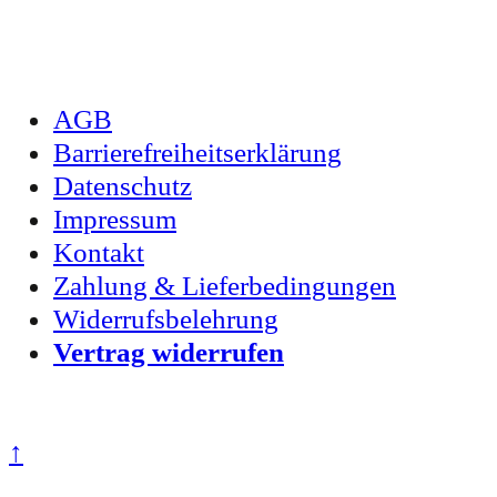
AGB
Barrierefreiheitserklärung
Datenschutz
Impressum
Kontakt
Zahlung & Lieferbedingungen
Widerrufsbelehrung
Vertrag widerrufen
Zum Seitenanfang
↑