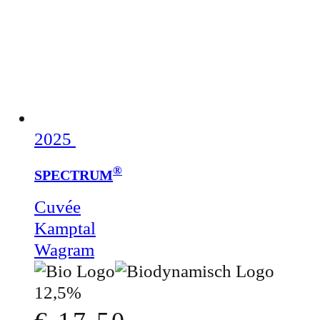
2025
®
SPECTRUM
Cuvée
Kamptal
Wagram
12,5%