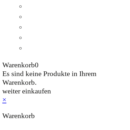
Lagenweine
Pakete & Sets
Grossflaschen
Ott & Friends
Gutschein
Warenkorb
0
Es sind keine Produkte in Ihrem
Warenkorb.
weiter einkaufen
×
Warenkorb