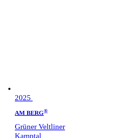
2025
®
AM BERG
Grüner Veltliner
Kamptal