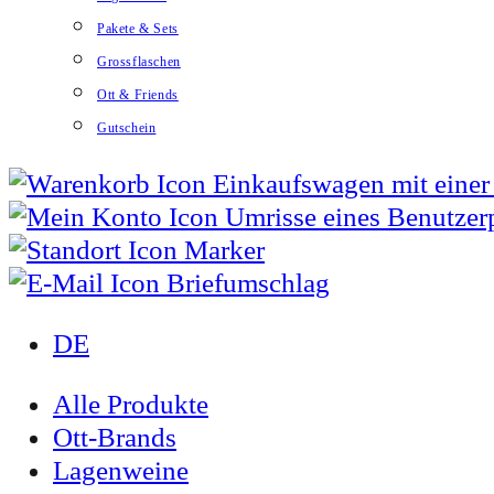
Pakete & Sets
Grossflaschen
Ott & Friends
Gutschein
DE
Alle Produkte
Ott-Brands
Lagenweine