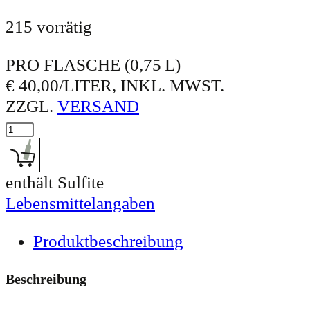
215 vorrätig
PRO FLASCHE (0,75 L)
€ 40,00/LITER, INKL. MWST.
ZZGL.
VERSAND
DER OTT® Menge
IN DEN WARENKORB: DER OTT®
enthält Sulfite
Lebensmittelangaben
Produktbeschreibung
Beschreibung