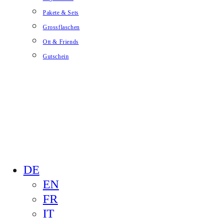
Pakete & Sets
Grossflaschen
Ott & Friends
Gutschein
DE
EN
FR
IT