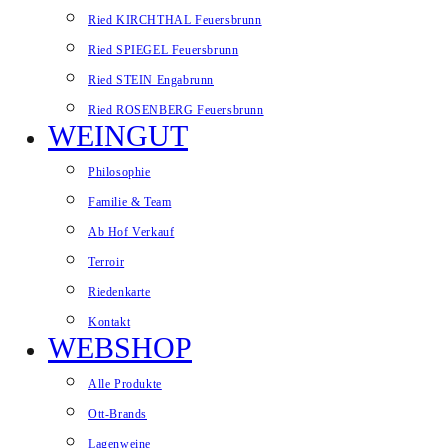
Ried KIRCHTHAL Feuersbrunn
Ried SPIEGEL Feuersbrunn
Ried STEIN Engabrunn
Ried ROSENBERG Feuersbrunn
WEINGUT
Philosophie
Familie & Team
Ab Hof Verkauf
Terroir
Riedenkarte
Kontakt
WEBSHOP
Alle Produkte
Ott-Brands
Lagenweine