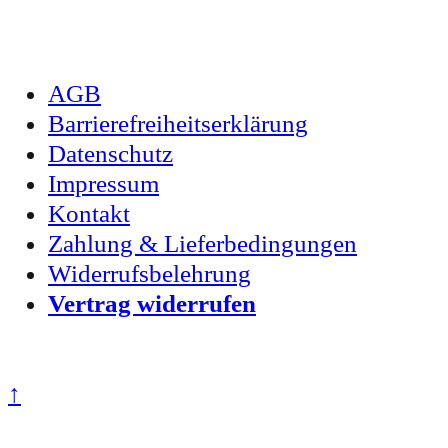
AGB
Barrierefreiheitserklärung
Datenschutz
Impressum
Kontakt
Zahlung & Lieferbedingungen
Widerrufsbelehrung
Vertrag widerrufen
Zum Seitenanfang
↑