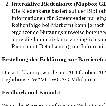
Interaktive Riedenkarte (Mapbox GL
Die Riedenkarte basiert auf der Bibli
Informationen für Screenreader nur ei
Reihenfolge bei Markern) kann je nach
ergänzende Nutzungshinweise bereitgestel
ohne die Interaktivkarte zugänglich si
Rieden mit Detailseiten), um Informat
Erstellung der Erklärung zur Barrierefre
Diese Erklärung wurde am 20. Oktober 2025 
Lighthouse, WAVE, WCAG-Validator).
Feedback und Kontakt
Wenn dir Barrieren auf unserer Website auf