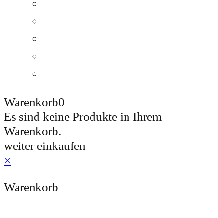
Lagenweine
Pakete & Sets
Grossflaschen
Ott & Friends
Gutschein
Warenkorb
0
Es sind keine Produkte in Ihrem
Warenkorb.
weiter einkaufen
×
Warenkorb