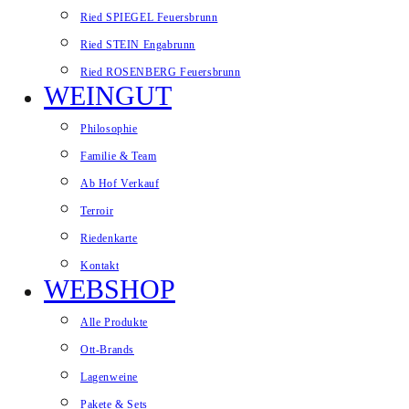
Ried SPIEGEL Feuersbrunn
Ried STEIN Engabrunn
Ried ROSENBERG Feuersbrunn
WEINGUT
Philosophie
Familie & Team
Ab Hof Verkauf
Terroir
Riedenkarte
Kontakt
WEBSHOP
Alle Produkte
Ott-Brands
Lagenweine
Pakete & Sets