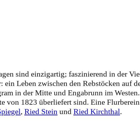
n sind einzigartig; faszinierend in der Vielf
r: ein Leben zwischen den Rebstöcken auf d
m in der Mitte und Engabrunn im Westen. B
e von 1823 überliefert sind. Eine Flurberei
Spiegel
,
Ried Stein
und
Ried Kirchthal
.