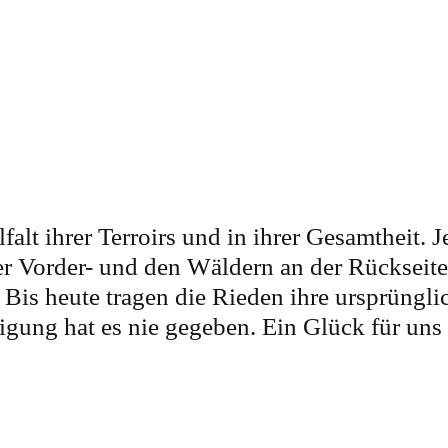
alt ihrer Terroirs und in ihrer Gesamtheit. 
er Vorder- und den Wäldern an der Rückseit
is heute tragen die Rieden ihre ursprüngl
nigung hat es nie gegeben. Ein Glück für un