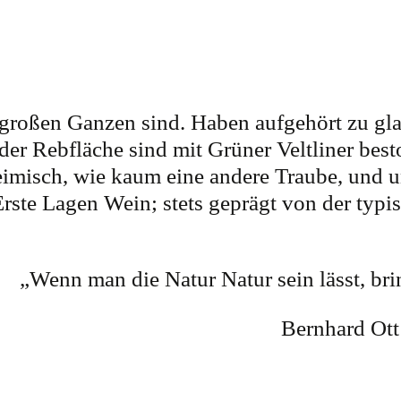
es großen Ganzen sind. Haben aufgehört zu 
der Rebfläche sind mit Grüner Veltliner bes
heimisch, wie kaum eine andere Traube, und u
ste Lagen Wein; stets geprägt von der typisc
„Wenn man die Natur Natur sein lässt, brin
Bernhard Ott