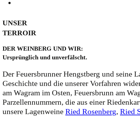
UNSER
TERROIR
DER WEINBERG UND WIR:
Ursprünglich und unverfälscht.
Der Feuersbrunner Hengstberg und seine Lage
Geschichte und die unserer Vorfahren wide
am Wagram im Osten, Feuersbrunn am Wagra
Parzellennummern, die aus einer Riedenkart
unsere Lagenweine
Ried Rosenberg
,
Ried 