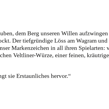
glauben, dem Berg unseren Willen aufzwinge
tockt. Der tiefgründige Löss am Wagram und
nser Markenzeichen in all ihren Spielarten: 
hen Veltliner-Würze, einer feinen, kräutrige
gt sie Erstaunliches hervor.“