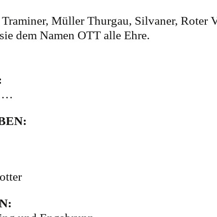
 Traminer, Müller Thurgau, Silvaner, Roter 
 sie dem Namen OTT alle Ehre.
:
, …
BEN:
otter
N: