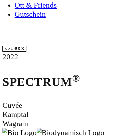
Ott & Friends
Gutschein
< ZURÜCK
2022
®
SPECTRUM
Cuvée
Kamptal
Wagram