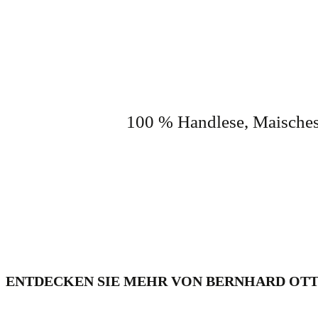
100 % Handlese, Maischest
ENTDECKEN SIE MEHR VON BERNHARD OT