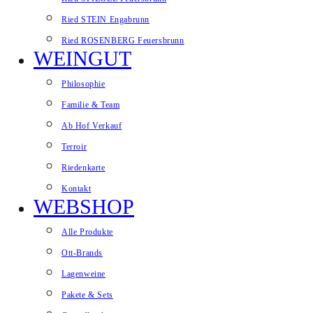
Ried STEIN Engabrunn
Ried ROSENBERG Feuersbrunn
WEINGUT
Philosophie
Familie & Team
Ab Hof Verkauf
Terroir
Riedenkarte
Kontakt
WEBSHOP
Alle Produkte
Ott-Brands
Lagenweine
Pakete & Sets