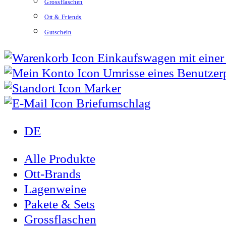
Grossflaschen
Ott & Friends
Gutschein
DE
Alle Produkte
Ott-Brands
Lagenweine
Pakete & Sets
Grossflaschen