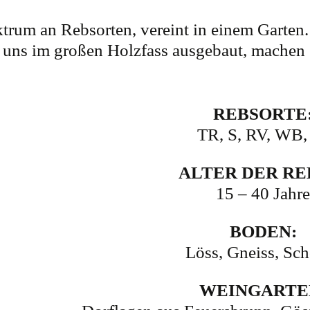
trum an Rebsorten, vereint in einem Garten.
uns im großen Holzfass ausgebaut, machen
REBSORTE
TR, S, RV, WB
ALTER DER RE
15 – 40 Jahre
BODEN:
Löss, Gneiss, Sch
WEINGARTE