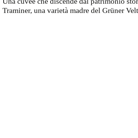
Una cuvée che discende dal patrimonio stori
Traminer, una varietà madre del Grüner Velt