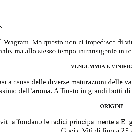
.
el Wagram. Ma questo non ci impedisce di vinif
, ma allo stesso tempo intransigente in termi
VENDEMMIA E VINIFI
asi a causa delle diverse maturazioni delle 
ssimo dell’aroma. Affinato in grandi botti di
ORIGINE
viti affondano le radici principalmente a Eng
Gneis. Viti di fino a 25 