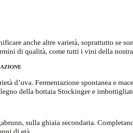
icare anche altre varietà, soprattutto se son
ni di qualità, come tutti i vini della nostra
CAZIONE
varietà d’uva. Fermentazione spontanea e mace
 legno della bottaia Stockinger e imbottigliat
abrunn, sulla ghiaia secondaria. Completano i
anni di età.