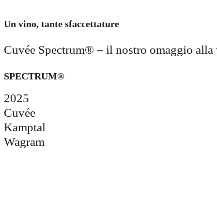
Un vino, tante sfaccettature
Cuvée Spectrum® – il nostro omaggio alla va
SPECTRUM®
2025
Cuvée
Kamptal
Wagram