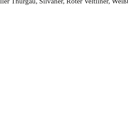
üller Thurgau, Silvaner, Roter Veltliner, Wei