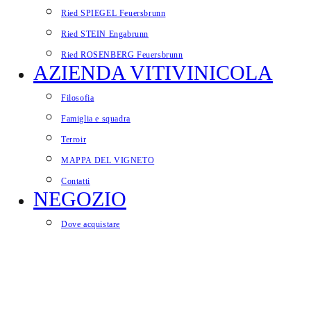
Ried SPIEGEL Feuersbrunn
Ried STEIN Engabrunn
Ried ROSENBERG Feuersbrunn
AZIENDA VITIVINICOLA
Filosofia
Famiglia e squadra
Terroir
MAPPA DEL VIGNETO
Contatti
NEGOZIO
Dove acquistare