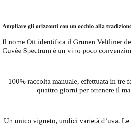
Ampliare gli orizzonti con un occhio alla tradizione
Il nome Ott identifica il Grünen Veltliner d
Cuvée Spectrum è un vino poco convenzionale
100% raccolta manuale, effettuata in tre f
quattro giorni per ottenere il ma
Un unico vigneto, undici varietà d’uva. Le 