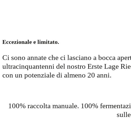
Eccezionale e limitato.
Ci sono annate che ci lasciano a bocca aperta
ultracinquantenni del nostro Erste Lage 
con un potenziale di almeno 20 anni.
100% raccolta manuale. 100% fermentazion
sulle