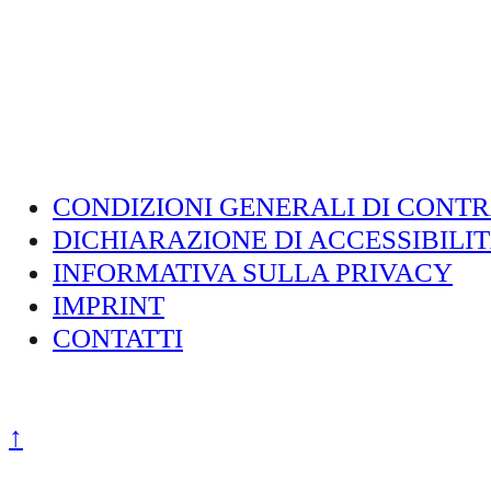
CONDIZIONI GENERALI DI CONT
DICHIARAZIONE DI ACCESSIBILI
INFORMATIVA SULLA PRIVACY
IMPRINT
CONTATTI
Zum Seitenanfang
↑