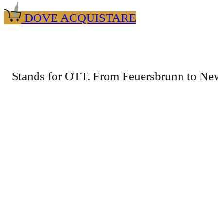
DOVE ACQUISTARE
Stands
for
OTT
.
From
Feuersbrunn
to
Ne