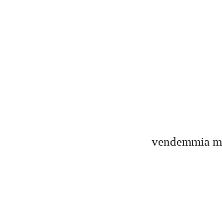
vendemmia man