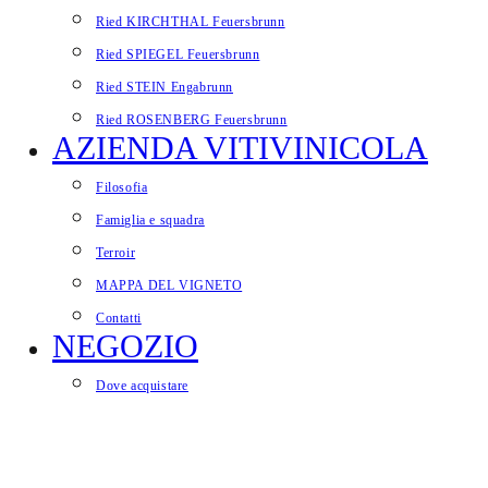
Ried KIRCHTHAL Feuersbrunn
Ried SPIEGEL Feuersbrunn
Ried STEIN Engabrunn
Ried ROSENBERG Feuersbrunn
AZIENDA VITIVINICOLA
Filosofia
Famiglia e squadra
Terroir
MAPPA DEL VIGNETO
Contatti
NEGOZIO
Dove acquistare