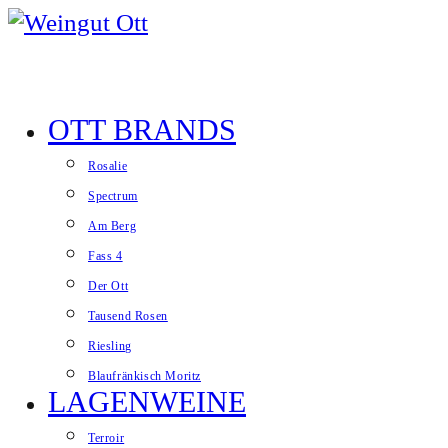
Zum Inhalt springen
OTT BRANDS
Website-Menü anzeigen
Rosalie
Spectrum
Am Berg
Fass 4
Der Ott
Tausend Rosen
Riesling
Blaufränkisch Moritz
LAGENWEINE
Terroir