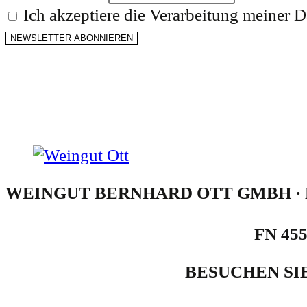
Ich akzeptiere die Verarbeitung meiner 
NEWSLETTER ABONNIEREN
WEINGUT BERNHARD OTT GMBH · N
FN 455
BESUCHEN SI