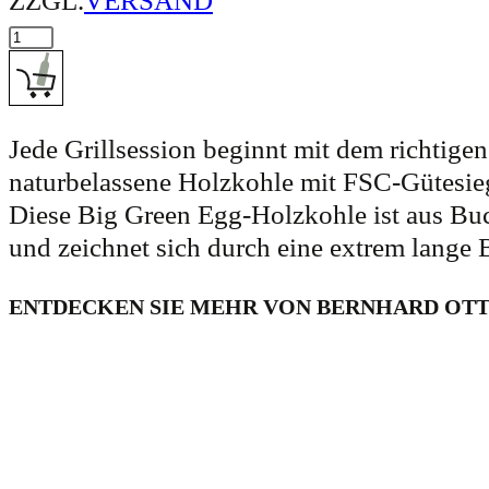
ZZGL.
VERSAND
Big Green Egg HOLZKOHLE Menge
IN DEN WARENKORB: BIG GREEN EGG HOLZKOHLE
Jede Grillsession beginnt mit dem richtige
naturbelassene Holzkohle mit FSC-Gütesiege
Diese Big Green Egg-Holzkohle ist aus B
und zeichnet sich durch eine extrem lange 
ENTDECKEN SIE MEHR VON BERNHARD OT