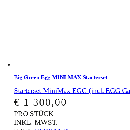
Big Green Egg MINI MAX Starterset
Starterset MiniMax EGG (incl. EGG Car
€
1 300,00
PRO STÜCK
INKL. MWST.