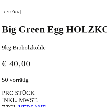
< ZURÜCK
Big Green Egg HOLZ
9kg Bioholzkohle
€
40,00
50 vorrätig
PRO STÜCK
INKL. MWST.