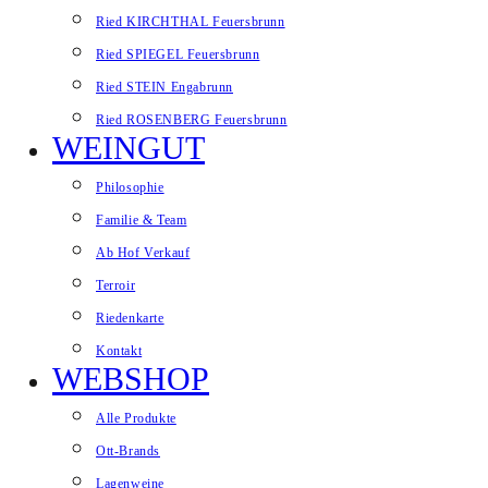
Ried KIRCHTHAL Feuersbrunn
Ried SPIEGEL Feuersbrunn
Ried STEIN Engabrunn
Ried ROSENBERG Feuersbrunn
WEINGUT
Philosophie
Familie & Team
Ab Hof Verkauf
Terroir
Riedenkarte
Kontakt
WEBSHOP
Alle Produkte
Ott-Brands
Lagenweine