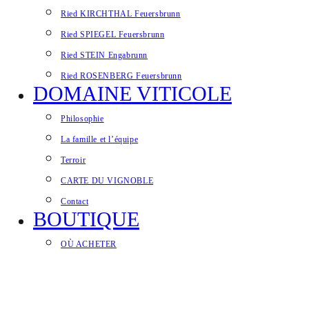
Ried KIRCHTHAL Feuersbrunn
Ried SPIEGEL Feuersbrunn
Ried STEIN Engabrunn
Ried ROSENBERG Feuersbrunn
DOMAINE VITICOLE
Philosophie
La famille et l’équipe
Terroir
CARTE DU VIGNOBLE
Contact
BOUTIQUE
OÙ ACHETER